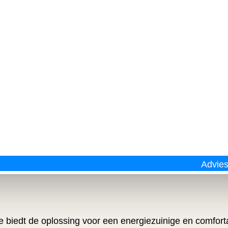
Advie
tie biedt de oplossing voor een energiezuinige en comfor