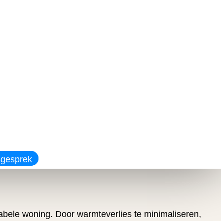
sgesprek
tabele woning. Door warmteverlies te minimaliseren,