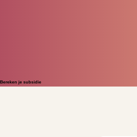
Bereken je subsidie