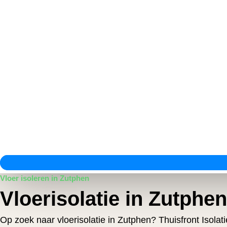
Vloer isoleren in Zutphen
Vloerisolatie in Zutphen
Op zoek naar vloerisolatie in Zutphen? Thuisfront Isola