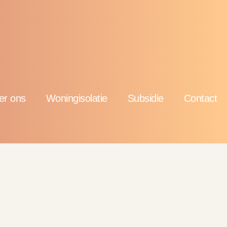
er ons
Woningisolatie
Subsidie
Contact