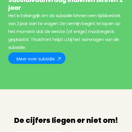
jaar
Het is belangrijk om de subsidie binnen een tijdsbestek
van 2 jaar aan te vragen. De termijn begint te lopen op
het moment dat de eerste (of enige) maatregel is
geplaatst. Thuisfront helpt u bij het aanvragen van de
subsidie.
Meer over subsidie
De cijfers liegen er niet om!