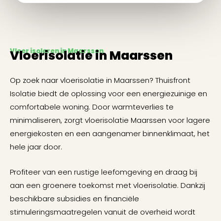
Vloer isoleren in Maarssen
Vloerisolatie in Maarssen
Op zoek naar vloerisolatie in Maarssen? Thuisfront
Isolatie biedt de oplossing voor een energiezuinige en
comfortabele woning. Door warmteverlies te
minimaliseren, zorgt vloerisolatie Maarssen voor lagere
energiekosten en een aangenamer binnenklimaat, het
hele jaar door.
Profiteer van een rustige leefomgeving en draag bij
aan een groenere toekomst met vloerisolatie. Dankzij
beschikbare subsidies en financiële
stimuleringsmaatregelen vanuit de overheid wordt