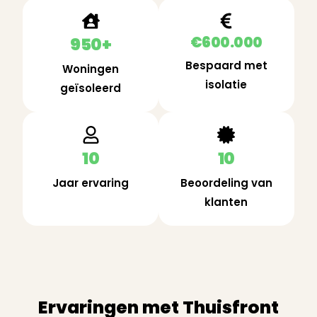
€600.000
950+
Bespaard met
Woningen
isolatie
geïsoleerd
10
10
Jaar ervaring
Beoordeling van
klanten
Ervaringen met Thuisfront