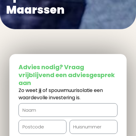
Maarssen
thuisfront isoleren
Advies nodig? Vraag
vrijblijvend een adviesgesprek
aan
Zo weet jij of spouwmuurisolatie een
waardevolle investering is.