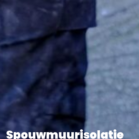
Spouwmuurisolatie