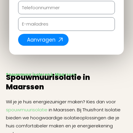
Aanvragen
Spouwmuur isoleren in Maarssen
Spouwmuurisolatie in
Maarssen
Wil je je huis energiezuiniger maken? Kies dan voor
spouwmuurisolatie
in Maarssen. Bij Thuisfront Isolatie
bieden we hoogwaardige isolatieoplossingen die je
huis comfortabeler maken en je energierekening