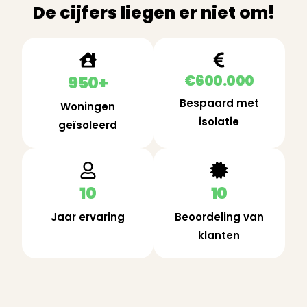
De cijfers liegen er niet om!
€600.000
950+
Bespaard met
Woningen
isolatie
geïsoleerd
10
10
Jaar ervaring
Beoordeling van
klanten