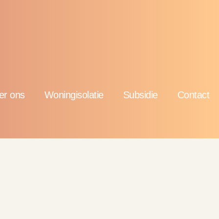
er ons
Woningisolatie
Subsidie
Contact