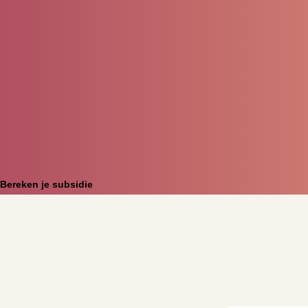
Bereken je subsidie