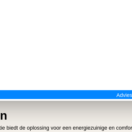
Advie
en
atie biedt de oplossing voor een energiezuinige en comfo