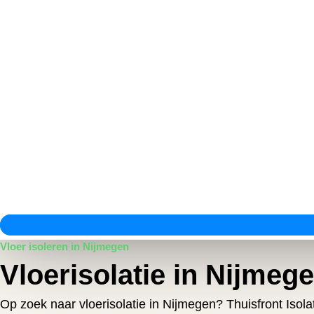
Vloer isoleren in Nijmegen
Vloerisolatie in Nijmeg
Op zoek naar vloerisolatie in Nijmegen? Thuisfront Isol