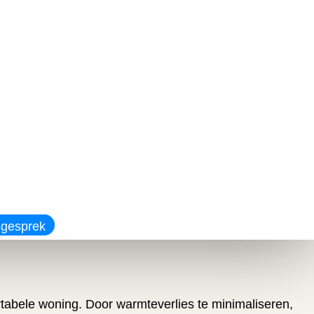
sgesprek
rtabele woning. Door warmteverlies te minimaliseren,