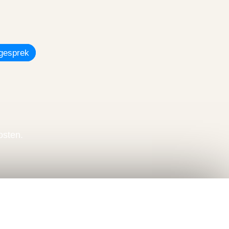
gesprek
osten.